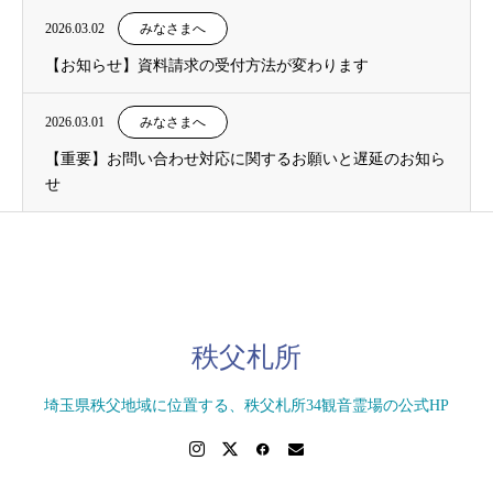
2026.03.02
みなさまへ
【お知らせ】資料請求の受付方法が変わります
2026.03.01
みなさまへ
【重要】お問い合わせ対応に関するお願いと遅延のお知ら
せ
秩父札所
埼玉県秩父地域に位置する、秩父札所34観音霊場の公式HP