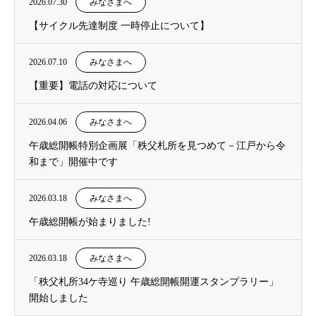
2026.07.30
みなさまへ
【サイクル先達制度 一時停止について】
2026.07.10
みなさまへ
【重要】電話の対応について
2026.04.06
みなさまへ
午歳総開帳特別企画展「秩父札所を見つめて－江戸から令
和まで」開催中です
2026.03.18
みなさまへ
午歳総開帳が始まりました!
2026.03.18
みなさまへ
「秩父札所34ケ寺巡り 午歳総開帳開運スタンプラリー」
開始しました