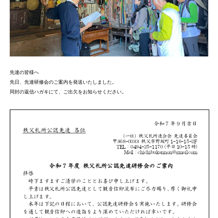
先達の皆様へ
先日、先達研修会のご案内を発送いたしました。
同封の返信ハガキにて、ご出欠をお知らせください。