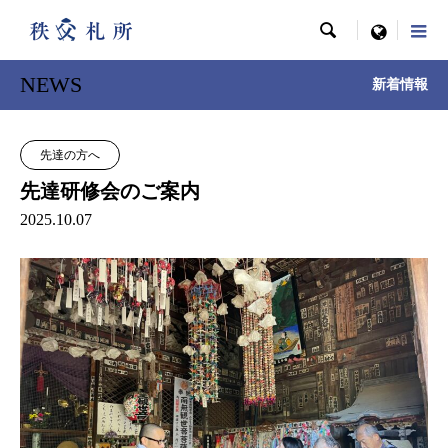

menu
NEWS
新着情報
先達の方へ
先達研修会のご案内
2025.10.07