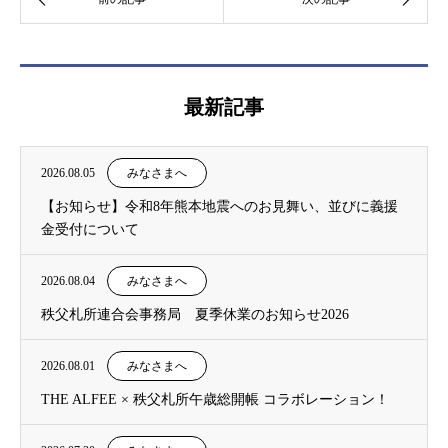
最新記事
2026.08.05
みなさまへ
【お知らせ】令和8年熊本地震へのお見舞い、並びに義援
金受付について
2026.08.04
みなさまへ
秩父札所連合会事務局 夏季休業のお知らせ2026
2026.08.01
みなさまへ
THE ALFEE × 秩父札所午歳総開帳 コラボレーション！