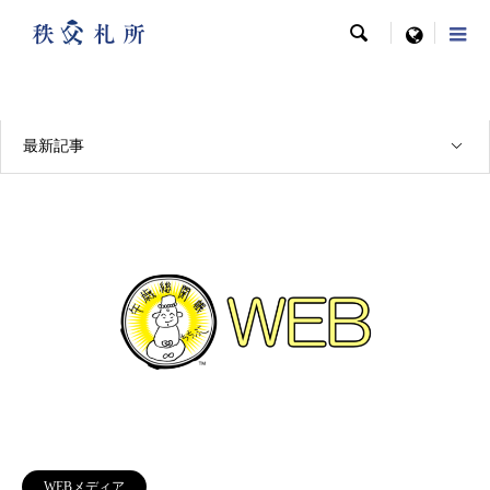

menu
メディア掲載実績
最新記事
WEBメディア