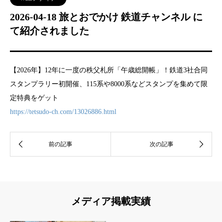
2026-04-18 旅とおでかけ 鉄道チャンネル に
て紹介されました
【2026年】12年に一度の秩父札所「午歳総開帳」！鉄道3社合同
スタンプラリー初開催、115系や8000系などスタンプを集めて限
定特典をゲット
https://tetsudo-ch.com/13026886.html
メディア掲載実績