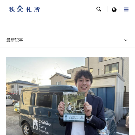

menu
メディア掲載実績
最新記事