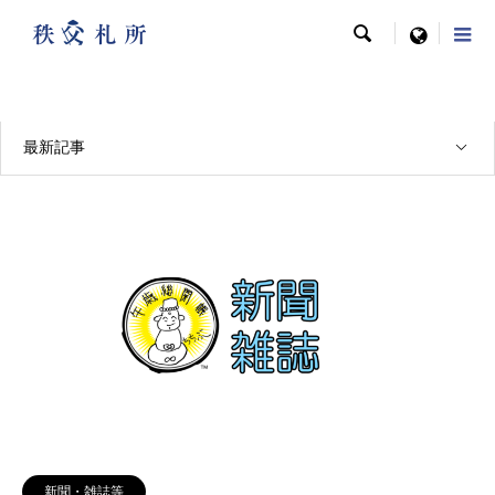

menu
メディア掲載実績
最新記事
新聞・雑誌等