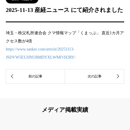
2025-11-13 産経ニュース にて紹介されました
埼玉・秩父札所連合会 クマ情報マップ「くまっぷ」 直近1カ月ア
クセス数が4倍
https://www.sankei.com/article/20251113-
JSDVW5EUJJNUBMDYXLWMIVH2RY/
メディア掲載実績